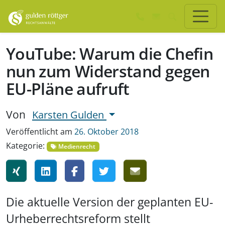
Zum Hauptinhalt springen
Zum Seiten-Footer springen
YouTube: Warum die Chefin
nun zum Widerstand gegen
EU-Pläne aufruft
Von
Karsten Gulden
Veröffentlicht am
26. Oktober 2018
Kategorie:
Medienrecht
Die aktuelle Version der geplanten EU-
Urheberrechtsreform stellt