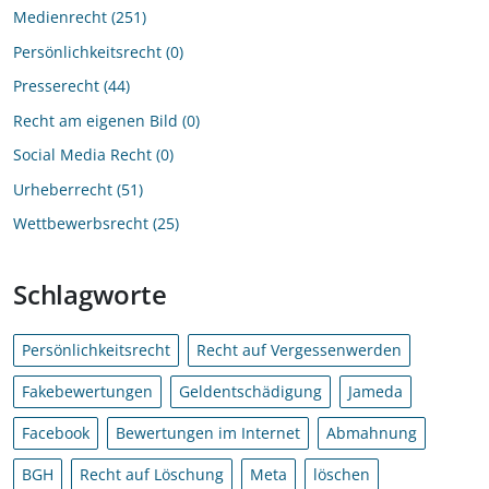
Medienrecht
251
Persönlichkeitsrecht
0
Presserecht
44
Recht am eigenen Bild
0
Social Media Recht
0
Urheberrecht
51
Wettbewerbsrecht
25
Schlagworte
Persönlichkeitsrecht
Recht auf Vergessenwerden
Fakebewertungen
Geldentschädigung
Jameda
Facebook
Bewertungen im Internet
Abmahnung
BGH
Recht auf Löschung
Meta
löschen