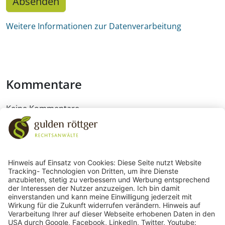
Absenden
Weitere Informationen zur Datenverarbeitung
Kommentare
Keine Kommentare
243
Bewertungen auf ProvenExpert.com
gulden röttger rechtsanwälte