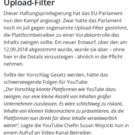
Upload-Filter
Dieser Haftungsprivilegierung hat das EU-Parlament
nun den Kampf angesagt. Zwar hatte das Parlament
noch im Juli gegen sogenannte Upload-Filter gestimmt,
die Plattformbetreiber zu einer Vorabkontrolle des
Inhalts zwingen sollte. Ein neuer Entwurf, über den am
12.09.2018 abgestimmt wurde, würde sie aber – ohne
hier in die Details einzusteigen - ähnlich in die Pflicht
nehmen.
Sollte der Vorschlag Gesetz werden, hätte das
schwerwiegende Folgen für YouTube:
„Der Vorschlag könnte Plattformen wie YouTube dazu
zwingen, nur eine kleine Anzahl von Inhalten großer
Unternehmen zuzulassen. Es wäre schlichtweg zu riskant,
Inhalte von kleinen Videomachern zu präsentieren, da die
Plattformen nun direkt für diese Inhalte verantwortlich
wären“
, sagte die YouTube-Chefin Susan Wojcicki nun in
einem Aufruf an Video-Kanal-Betreiber.