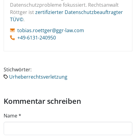
Datenschutzprobleme fokussiert. Rechtsanwalt
Röttger ist
zertifizierter Datenschutzbeauftragter
TÜV©
.
tobias.roettger@ggr-law.com
+49-6131-240950
Stichwörter:
Urheberrechtsverletzung
Kommentar schreiben
Name
*