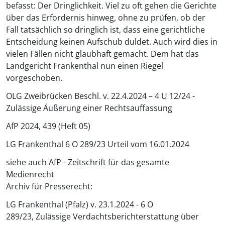
befasst: Der Dringlichkeit. Viel zu oft gehen die Gerichte
über das Erfordernis hinweg, ohne zu prüfen, ob der
Fall tatsächlich so dringlich ist, dass eine gerichtliche
Entscheidung keinen Aufschub duldet. Auch wird dies in
vielen Fällen nicht glaubhaft gemacht. Dem hat das
Landgericht Frankenthal nun einen Riegel
vorgeschoben.
OLG Zweibrücken Beschl. v. 22.4.2024 – 4 U 12/24 -
Zulässige Äußerung einer Rechtsauffassung
AfP 2024, 439 (Heft 05)
LG Frankenthal 6 O 289/23 Urteil vom 16.01.2024
siehe auch AfP - Zeitschrift für das gesamte
Medienrecht
Archiv für Presserecht:
LG Frankenthal (Pfalz) v. 23.1.2024 - 6 O
289/23, Zulässige Verdachtsberichterstattung über