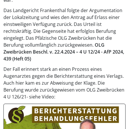
war.
Das Landgericht Frankenthal folgte der Argumentation
der Lokalzeitung und wies den Antrag auf Erlass einer
einstweiligen Verfügung zurück. Das Urteil ist
rechtskräftig. Die Gegenseite hat erfolglos Berufung
eingelegt. Das Pfälzische OLG Zweibrücken hat die
Berufung vollumfänglich zurückgewiesen.
OLG
Zweibrücken Beschl. v. 22.4.2024 – 4 U 12/24 - AfP 2024,
439 (Heft 05)
Der Fall erinnert stark an einen Prozess eines
Augenarztes gegen die Berichterstattung eines Verlags.
Auch hier kam es zur Abweisung der Klage. Die
Berufung wurde zurückgewiesen vom OLG Zweibrücken
4 U 126/21- siehe Video: