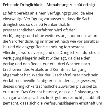
Fehlende Dringlichkeit – Abmahnung zu spät erfolgt
Es fehlt bereits an einem Verfügungsgrund, da eine
einstweilige Verfügung voraussetzt, dass die Sache
dringlich sei, so das LG Frankenthal. Im
presserechtlichen Verfahren wird oft der
Verfügungsgrund ohne weiteres angenommen, wenn
die Veröffentlichung im Internet nach wie vor abrufbar
ist und die angegriffene Handlung fortbesteht.
Allerdings wurde vorliegend die Dringlichkeit durch die
Verfügungsklägerin selbst widerlegt, da diese den
Verlag und den Redakteur erst drei Wochen nach
Erscheinen des Artikels und Kenntniserlangung
abgemahnt hat. Weder der Geschäftsführer noch sein
Verfahrensbevollmächtigter sei in der Lage gewesen,
dieses dringlichkeitsschädliche Zuwarten plausibel zu
erläutern. Das Gericht betonte, dass die Einlassungen
sich gar widersprachen. Im Ergebnis sei nicht glaubhaft
gemacht, dass sich die Verfügungsklägerin ernsthaft um