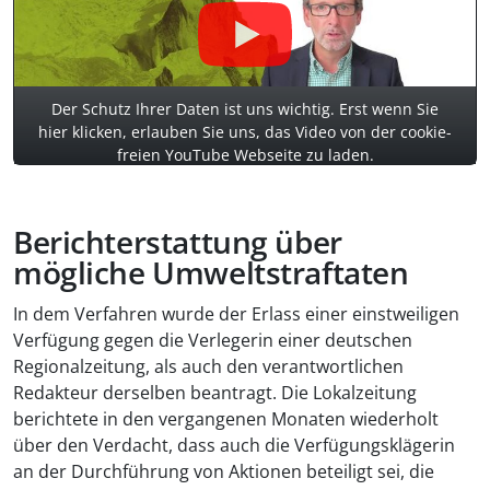
Der Schutz Ihrer Daten ist uns wichtig. Erst wenn Sie
hier klicken, erlauben Sie uns, das Video von der cookie-
freien YouTube Webseite zu laden.
Berichterstattung über
mögliche Umweltstraftaten
In dem Verfahren wurde der Erlass einer einstweiligen
Verfügung gegen die Verlegerin einer deutschen
Regionalzeitung, als auch den verantwortlichen
Redakteur derselben beantragt. Die Lokalzeitung
berichtete in den vergangenen Monaten wiederholt
über den Verdacht, dass auch die Verfügungsklägerin
an der Durchführung von Aktionen beteiligt sei, die