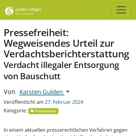
Zum Hauptinhalt springen
Zum Seiten-Footer springen
Pressefreiheit:
Wegweisendes Urteil zur
Verdachtsberichterstattung
Verdacht illegaler Entsorgung
von Bauschutt
Von
Karsten Gulden
Veröffentlicht am
27. Februar 2024
Kategorie:
Presserecht
In einem aktuellen presserechtlichen Verfahren gegen