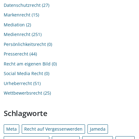
Datenschutzrecht
27
Markenrecht
15
Mediation
2
Medienrecht
251
Persönlichkeitsrecht
0
Presserecht
44
Recht am eigenen Bild
0
Social Media Recht
0
Urheberrecht
51
Wettbewerbsrecht
25
Schlagworte
Meta
Recht auf Vergessenwerden
Jameda