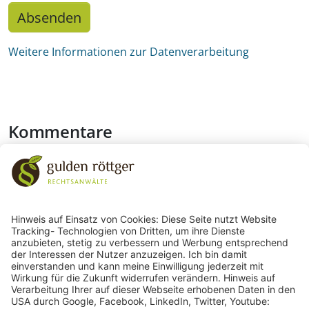
Absenden
Weitere Informationen zur Datenverarbeitung
Kommentare
Keine Kommentare
243
Bewertungen auf ProvenExpert.com
gulden röttger rechtsanwälte