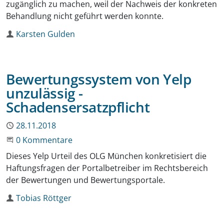
zugänglich zu machen, weil der Nachweis der konkreten
Behandlung nicht geführt werden konnte.
Autor
Karsten Gulden
Bewertungssystem von Yelp
unzulässig -
Schadensersatzpflicht
Publiziert
28.11.2018
Beginne eine Unterhaltung
0 Kommentare
Dieses Yelp Urteil des OLG München konkretisiert die
Haftungsfragen der Portalbetreiber im Rechtsbereich
der Bewertungen und Bewertungsportale.
Autor
Tobias Röttger