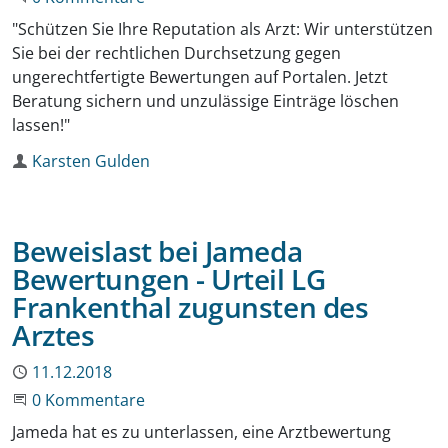
"Schützen Sie Ihre Reputation als Arzt: Wir unterstützen
Sie bei der rechtlichen Durchsetzung gegen
ungerechtfertigte Bewertungen auf Portalen. Jetzt
Beratung sichern und unzulässige Einträge löschen
lassen!"
Autor
Karsten Gulden
Beweislast bei Jameda
Bewertungen - Urteil LG
Frankenthal zugunsten des
Arztes
Publiziert
11.12.2018
Beginne eine Unterhaltung
0 Kommentare
Jameda hat es zu unterlassen, eine Arztbewertung