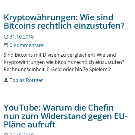
Kryptowährungen: Wie sind
Bitcoins rechtlich einzustufen?
Publiziert
31.10.2018
Beginne eine Unterhaltung
0 Kommentare
Sind Bitcoins mit Divisen zu vergleichen? Wie sind
Kryptowährungen wie bitcoins rechtlich einzustufen?
Rechnungseinheit, E-Geld oder bloße Spielerei?
Autor
Tobias Röttger
YouTube: Warum die Chefin
nun zum Widerstand gegen EU-
Pläne aufruft