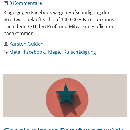
Beginne eine Unterhaltung
0 Kommentare
Klage gegen Facebook wegen Rufschädigung der
Streitwert beläuft sich auf 100.000 € Facebook muss
nach dem BGH den Prüf- und Mitwirkungspflichten
nachkommen.
Autor
Karsten Gulden
Schlagworte
Meta
Facebook
Klage
Rufschädigung