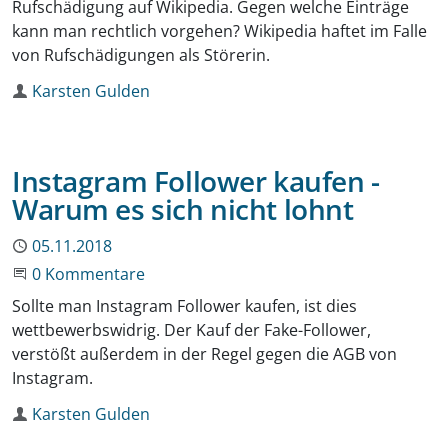
Rufschädigung auf Wikipedia. Gegen welche Einträge
kann man rechtlich vorgehen? Wikipedia haftet im Falle
von Rufschädigungen als Störerin.
Autor
Karsten Gulden
Instagram Follower kaufen -
Warum es sich nicht lohnt
Publiziert
05.11.2018
Beginne eine Unterhaltung
0 Kommentare
Sollte man Instagram Follower kaufen, ist dies
wettbewerbswidrig. Der Kauf der Fake-Follower,
verstößt außerdem in der Regel gegen die AGB von
Instagram.
Autor
Karsten Gulden