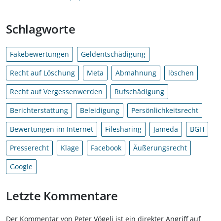
Schlagworte
Fakebewertungen
Geldentschädigung
Recht auf Löschung
Meta
Abmahnung
löschen
Recht auf Vergessenwerden
Rufschädigung
Berichterstattung
Beleidigung
Persönlichkeitsrecht
Bewertungen im Internet
Filesharing
Jameda
BGH
Presserecht
Klage
Facebook
Äußerungsrecht
Google
Letzte Kommentare
Der Kommentar von Peter Vögeli ist ein direkter Angriff auf