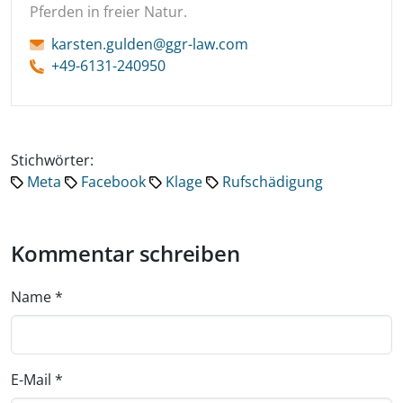
Pferden in freier Natur.
karsten.gulden@ggr-law.com
+49-6131-240950
Stichwörter:
Meta
Facebook
Klage
Rufschädigung
Kommentar schreiben
Name
*
E-Mail
*