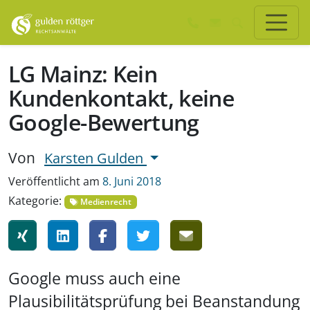
Zum Hauptinhalt springen
Zum Seiten-Footer springen
LG Mainz: Kein
Kundenkontakt, keine
Google-Bewertung
Von
Karsten Gulden
Veröffentlicht am
8. Juni 2018
Kategorie:
Medienrecht
Google muss auch eine
Plausibilitätsprüfung bei Beanstandung