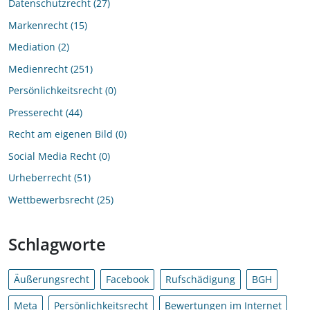
Datenschutzrecht
27
Markenrecht
15
Mediation
2
Medienrecht
251
Persönlichkeitsrecht
0
Presserecht
44
Recht am eigenen Bild
0
Social Media Recht
0
Urheberrecht
51
Wettbewerbsrecht
25
Schlagworte
Äußerungsrecht
Facebook
Rufschädigung
BGH
Meta
Persönlichkeitsrecht
Bewertungen im Internet