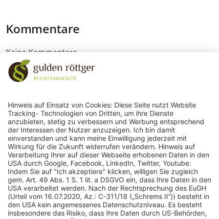
Kommentare
Keine Kommentare
243
Bewertungen auf ProvenExpert.com
gulden röttger rechtsanwälte
gulden röttger rechtsanwälte
Jean-Pierre-Jungels-Str.10
55126 Mainz