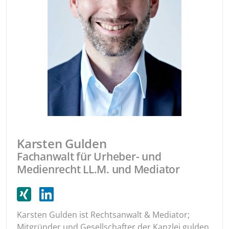
Karsten Gulden
Fachanwalt für Urheber- und
Medienrecht LL.M. und Mediator
Karsten Gulden ist Rechtsanwalt & Mediator;
Mitgründer und Gesellschafter der Kanzlei gulden