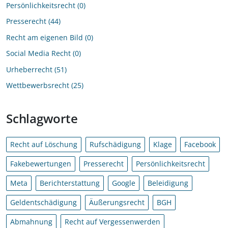
Persönlichkeitsrecht
0
Presserecht
44
Recht am eigenen Bild
0
Social Media Recht
0
Urheberrecht
51
Wettbewerbsrecht
25
Schlagworte
Recht auf Löschung
Rufschädigung
Klage
Facebook
Fakebewertungen
Presserecht
Persönlichkeitsrecht
Meta
Berichterstattung
Google
Beleidigung
Geldentschädigung
Äußerungsrecht
BGH
Abmahnung
Recht auf Vergessenwerden