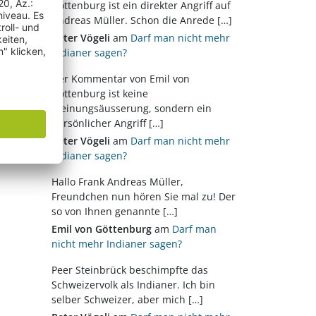
Göttenburg ist ein direkter Angriff auf
Andreas Müller. Schon die Anrede […]
Peter Vögeli
am
Darf man nicht mehr
Indianer sagen?
Der Kommentar von Emil von
Göttenburg ist keine
Meinungsäusserung, sondern ein
persönlicher Angriff […]
Peter Vögeli
am
Darf man nicht mehr
Indianer sagen?
Hallo Frank Andreas Müller,
Freundchen nun hören Sie mal zu! Der
so von Ihnen genannte […]
Emil von Göttenburg
am
Darf man
nicht mehr Indianer sagen?
Peer Steinbrück beschimpfte das
Schweizervolk als Indianer. Ich bin
selber Schweizer, aber mich […]