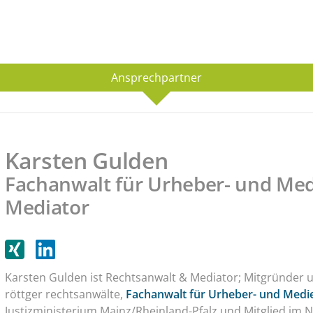
Ansprechpartner
Karsten Gulden
Fachanwalt für Urheber- und Med
Mediator
Karsten Gulden ist Rechtsanwalt & Mediator; Mitgründer u
röttger rechtsanwälte,
Fachanwalt für Urheber- und Medi
Justizministerium Mainz/Rheinland-Pfalz und Mitglied im