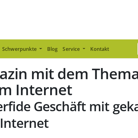
Schwerpunkte
Blog
Service
Kontakt
gazin mit dem Thema
m Internet
perfide Geschäft mit gek
Internet