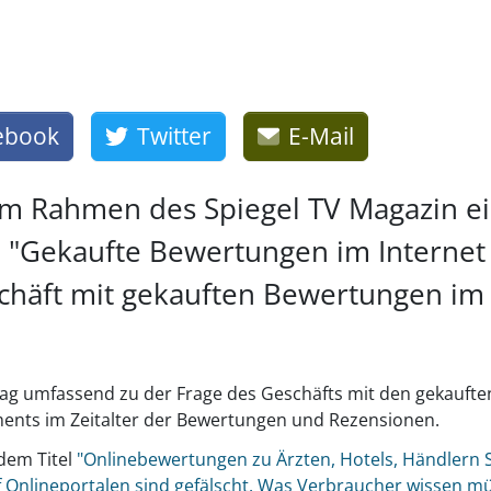
ebook
Twitter
E-Mail
 im Rahmen des Spiegel TV Magazin e
 "Gekaufte Bewertungen im Internet 
eschäft mit gekauften Bewertungen im
rag umfassend zu der Frage des Geschäfts mit den gekaufte
nts im Zeitalter der Bewertungen und Rezensionen.
 dem Titel
"Onlinebewertungen zu Ärzten, Hotels, Händlern 
f Onlineportalen sind gefälscht. Was Verbraucher wissen m