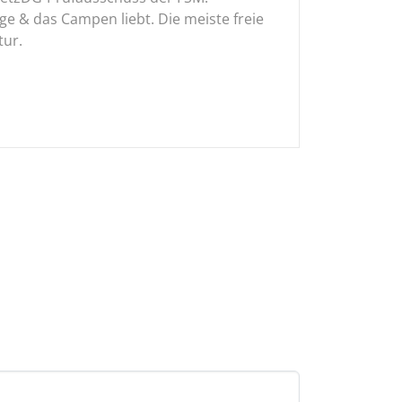
ge & das Campen liebt. Die meiste freie
tur.