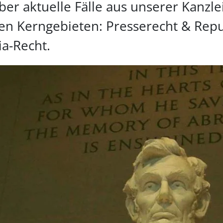
über aktuelle Fälle aus unserer Kanz
en Kerngebieten: Presserecht & Repu
a-Recht.