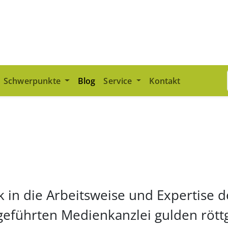
Schwerpunkte
Blog
Service
Kontakt
k in die Arbeitsweise und Expertise 
geführten Medienkanzlei gulden rött