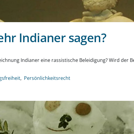
ehr Indianer sagen?
nehmen
ichnung Indianer eine rassistische Beleidigung? Wird der Be
sfreiheit
Persönlichkeitsrecht