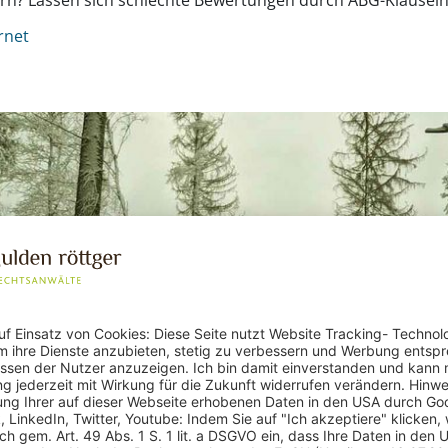
n? Lassen sich schlechte Bewertungen durch ABG-Klauseln
rnet