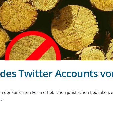
des Twitter Accounts vo
g
 in der konkreten Form erheblichen juristischen Bedenken, 
ig.