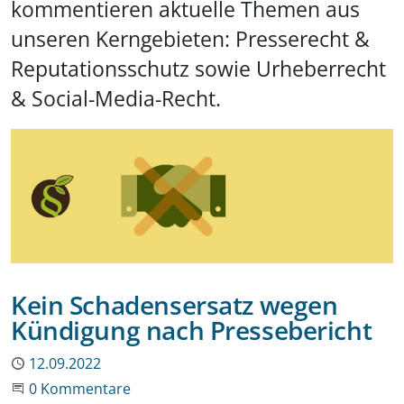
kommentieren aktuelle Themen aus
unseren Kerngebieten: Presserecht &
Reputationsschutz sowie Urheberrecht
& Social-Media-Recht.
Kein Schadensersatz wegen
Kündigung nach Pressebericht
Publiziert
12.09.2022
Beginne eine Unterhaltung
0 Kommentare