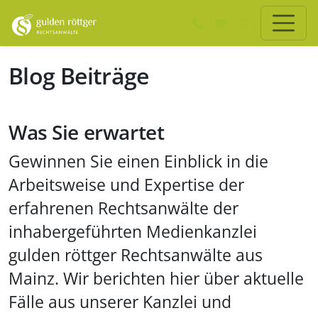
Zum Hauptinhalt springen
Zum Seiten-Footer springen
Blog Beiträge
Was Sie erwartet
Gewinnen Sie einen Einblick in die
Arbeitsweise und Expertise der
erfahrenen Rechtsanwälte der
inhabergeführten Medienkanzlei
gulden röttger Rechtsanwälte aus
Mainz. Wir berichten hier über aktuelle
Fälle aus unserer Kanzlei und