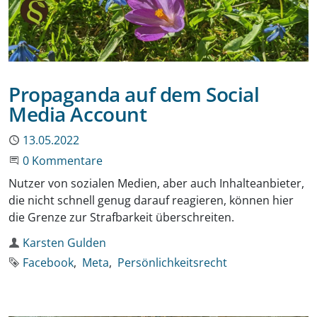
Propaganda auf dem Social
Media Account
Publiziert
13.05.2022
Beginne eine Unterhaltung
0 Kommentare
Nutzer von sozialen Medien, aber auch Inhalteanbieter,
die nicht schnell genug darauf reagieren, können hier
die Grenze zur Strafbarkeit überschreiten.
Autor
Karsten Gulden
Schlagworte
Facebook
Meta
Persönlichkeitsrecht