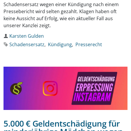
Schadensersatz wegen einer Kündigung nach einem
Pressebericht wird selten gezahlt. Klagen haben oft
keine Aussicht auf Erfolg, wie ein aktueller Fall aus
unserer Kanzlei zeigt.
Autor
Karsten Gulden
Schlagworte
Schadensersatz
Kündigung
Presserecht
5.000 € Geldentschädigung für