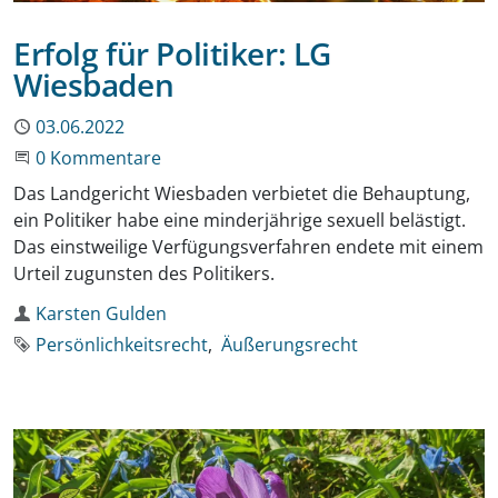
Erfolg für Politiker: LG
Wiesbaden
Publiziert
03.06.2022
Beginne eine Unterhaltung
0 Kommentare
Das Landgericht Wiesbaden verbietet die Behauptung,
ein Politiker habe eine minderjährige sexuell belästigt.
Das einstweilige Verfügungsverfahren endete mit einem
Urteil zugunsten des Politikers.
Autor
Karsten Gulden
Schlagworte
Persönlichkeitsrecht
Äußerungsrecht