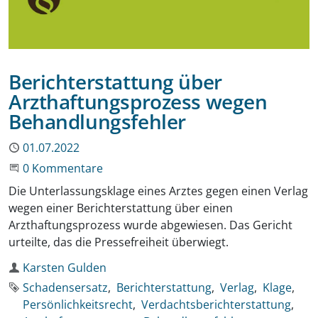
Berichterstattung über
Arzthaftungsprozess wegen
Behandlungsfehler
Publiziert
01.07.2022
Beginne eine Unterhaltung
0 Kommentare
Die Unterlassungsklage eines Arztes gegen einen Verlag
wegen einer Berichterstattung über einen
Arzthaftungsprozess wurde abgewiesen. Das Gericht
urteilte, das die Pressefreiheit überwiegt.
Autor
Karsten Gulden
Schlagworte
Schadensersatz
Berichterstattung
Verlag
Klage
Persönlichkeitsrecht
Verdachtsberichterstattung