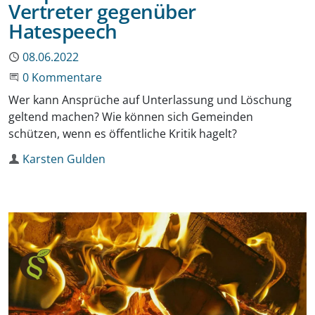
Vertreter gegenüber
Hatespeech
Publiziert
08.06.2022
Beginne eine Unterhaltung
0 Kommentare
Wer kann Ansprüche auf Unterlassung und Löschung
geltend machen? Wie können sich Gemeinden
schützen, wenn es öffentliche Kritik hagelt?
Autor
Karsten Gulden