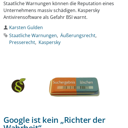
Staatliche Warnungen können die Reputation eines
Unternehmens massiv schädigen. Kaspersky
Antivirensoftware als Gefahr BSI warnt.
Autor
Karsten Gulden
Schlagworte
Staatliche Warnungen
Äußerungsrecht
Presserecht
Kaspersky
Google ist kein „Richter der
Wahrheit“