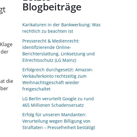
Blogbeiträge
gt
Karikaturen in der Bankwerbung: Was
rechtlich zu beachten ist
)
Presserecht & Medienrecht:
 Klage
Identifizierende Online-
 der
Berichterstattung, Linksetzung und
Eilrechtsschutz (LG Mainz)
Erfolgreich durchgesetzt: Amazon-
Verkäuferkonto rechtzeitig zum
at die
Weihnachtsgeschäft wieder
über
freigeschaltet
LG Berlin verurteilt Google zu rund
465 Millionen Schadensersatz
Erfolg für unseren Mandanten:
Verurteilung wegen Billigung von
Straftaten – Pressefreiheit bestätigt