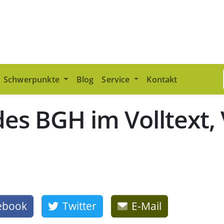
Schwerpunkte
Blog
Service
Kontakt
es BGH im Volltext, 
ebook
Twitter
E-Mail