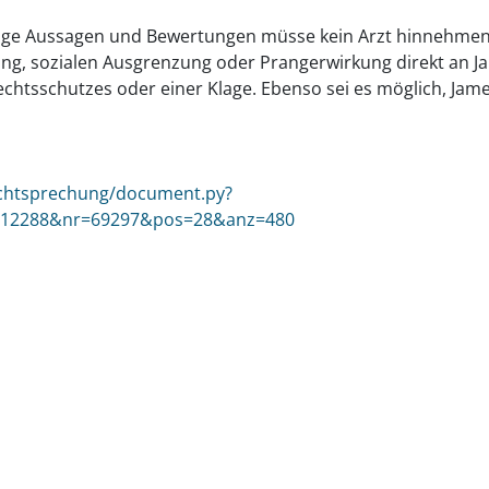
sige Aussagen und Bewertungen müsse kein Arzt hinnehmen
erung, sozialen Ausgrenzung oder Prangerwirkung direkt an 
chtsschutzes oder einer Klage. Ebenso sei es möglich, Jam
rechtsprechung/document.py?
=12288&nr=69297&pos=28&anz=480