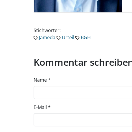
Stichwörter:
Jameda
Urteil
BGH
Kommentar schreibe
Name
*
E-Mail
*