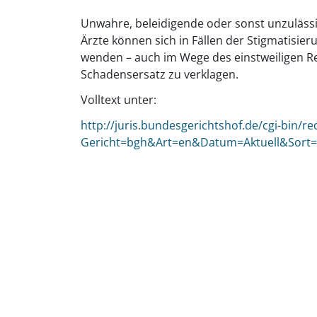
Unwahre, beleidigende oder sonst unzuläs
Ärzte können sich in Fällen der Stigmatisi
wenden – auch im Wege des einstweiligen Re
Schadensersatz zu verklagen.
Volltext unter:
http://juris.bundesgerichtshof.de/cgi-bin/
Gericht=bgh&Art=en&Datum=Aktuell&Sort