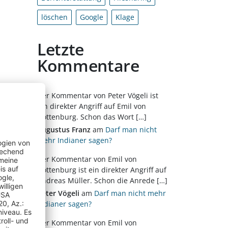
löschen
Google
Klage
Letzte
Kommentare
Der Kommentar von Peter Vögeli ist
ein direkter Angriff auf Emil von
Göttenburg. Schon das Wort […]
Augustus Franz
am
Darf man nicht
mehr Indianer sagen?
Der Kommentar von Emil von
Göttenburg ist ein direkter Angriff auf
Andreas Müller. Schon die Anrede […]
Peter Vögeli
am
Darf man nicht mehr
Indianer sagen?
Der Kommentar von Emil von