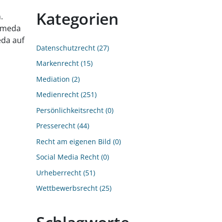
Kategorien
.
Jameda
eda auf
Datenschutzrecht
27
Markenrecht
15
Mediation
2
Medienrecht
251
Persönlichkeitsrecht
0
Presserecht
44
Recht am eigenen Bild
0
Social Media Recht
0
Urheberrecht
51
Wettbewerbsrecht
25