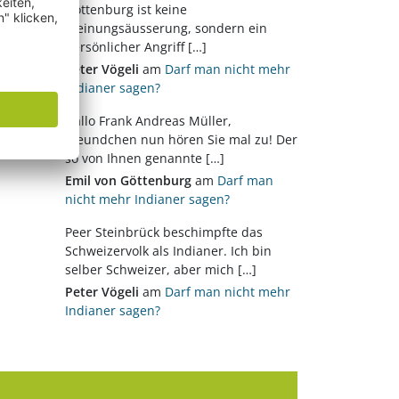
Göttenburg ist keine
Meinungsäusserung, sondern ein
persönlicher Angriff […]
Peter Vögeli
am
Darf man nicht mehr
Indianer sagen?
Hallo Frank Andreas Müller,
Freundchen nun hören Sie mal zu! Der
so von Ihnen genannte […]
Emil von Göttenburg
am
Darf man
nicht mehr Indianer sagen?
Peer Steinbrück beschimpfte das
Schweizervolk als Indianer. Ich bin
selber Schweizer, aber mich […]
Peter Vögeli
am
Darf man nicht mehr
Indianer sagen?