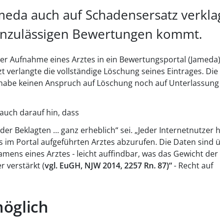
ameda auch auf Schadensersatz verkla
unzulässigen Bewertungen kommt.
der Aufnahme eines Arztes in ein Bewertungsportal (Jameda
t verlangte die vollständige Löschung seines Eintrages. Die
 habe keinen Anspruch auf Löschung noch auf Unterlassung
auch darauf hin, dass
er Beklagten … ganz erheblich“ sei. „Jeder Internetnutzer h
s im Portal aufgeführten Arztes abzurufen. Die Daten sind 
ens eines Arztes - leicht auffindbar, was das Gewicht der
 verstärkt (
vgl. EuGH, NJW 2014, 2257 Rn. 87)“
- Recht auf
möglich