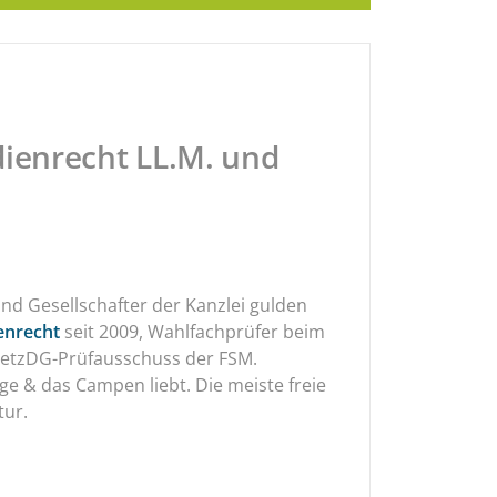
ienrecht LL.M. und
nd Gesellschafter der Kanzlei gulden
enrecht
seit 2009, Wahlfachprüfer beim
 NetzDG-Prüfausschuss der FSM.
ge & das Campen liebt. Die meiste freie
tur.